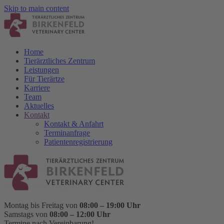
Skip to main content
Home
Tierärztliches Zentrum
Leistungen
Für Tierärtze
Karriere
Team
Aktuelles
Kontakt
Kontakt & Anfahrt
Terminanfrage
Patientenregistrierung
Montag bis Freitag von
08:00 – 19:00 Uhr
Samstags von
08:00 – 12:00 Uhr
Termine nach Vereinbarung!