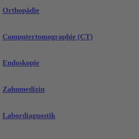
Orthopädie
Computertomographie (CT)
Endoskopie
Zahnmedizin
Labordiagnostik