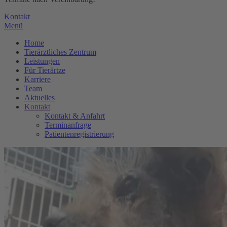
Kontakt
Menü
Home
Tierärztliches Zentrum
Leistungen
Für Tierärtze
Karriere
Team
Aktuelles
Kontakt
Kontakt & Anfahrt
Terminanfrage
Patientenregistrierung